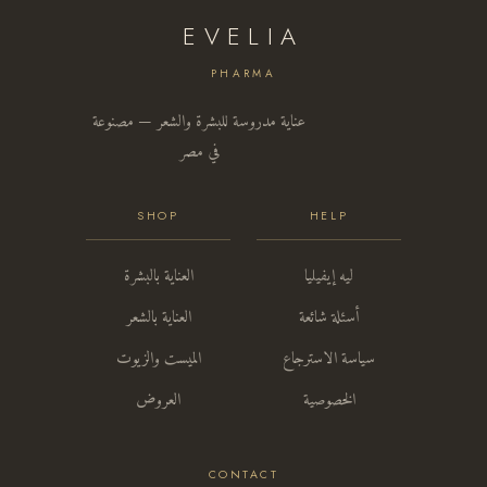
EVELIA
PHARMA
عناية مدروسة للبشرة والشعر — مصنوعة
في مصر
SHOP
HELP
ليه إيفيليا
العناية بالبشرة
أسئلة شائعة
العناية بالشعر
سياسة الاسترجاع
الميست والزيوت
الخصوصية
العروض
CONTACT