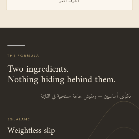
اعرف أكتر
THE FORMULA
Two ingredients.
Nothing hiding behind them.
مكوّنين أساسيين — ومفيش حاجة مستخبية في القايمة
SQUALANE
Weightless slip