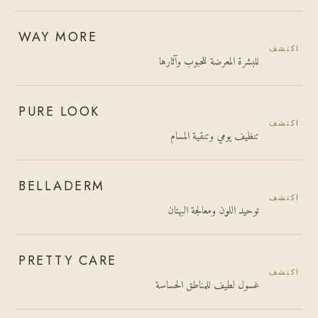
WAY MORE
اكتشف
للبشرة المعرضة للحبوب وآثارها
PURE LOOK
اكتشف
تنظيف يومي وتنقية المسام
BELLADERM
اكتشف
توحيد اللون ومعالجة البهتان
PRETTY CARE
اكتشف
غسول لطيف للمناطق الحساسة