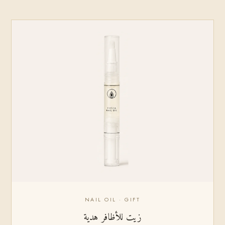
NAIL OIL · GIFT
زيت للأظافر هدية