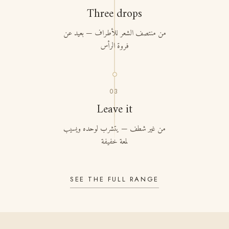
Three drops
من منتصف الشعر للأطراف — بعيد عن
فروة الرأس
03
Leave it
من غير شطف — يتشرب لوحده ويسيب
لمعة خفيفة
SEE THE FULL RANGE