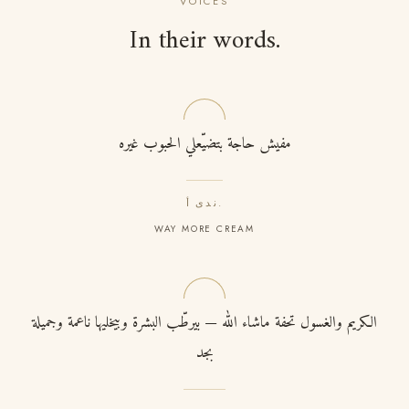
VOICES
In their words.
مفيش حاجة بتضيّعلي الحبوب غيره
ندى أ.
WAY MORE CREAM
الكريم والغسول تحفة ماشاء الله — بيرطّب البشرة وبيخليها ناعمة وجميلة
بجد