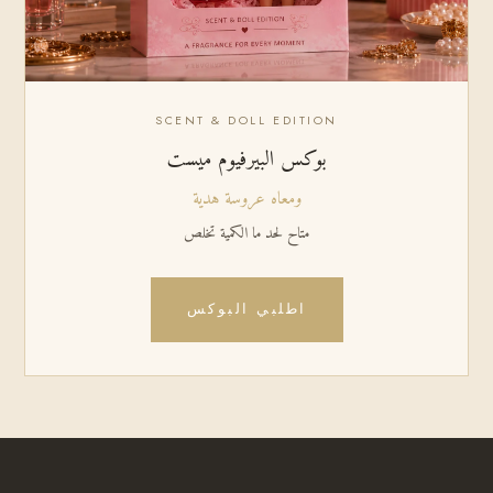
SCENT & DOLL EDITION
بوكس البيرفيوم ميست
ومعاه عروسة هدية
متاح لحد ما الكمية تخلص
اطلبي البوكس