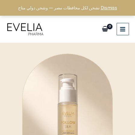
Skip
Dismiss
نشحن لكل محافظات مصر — وشحن دولي متاح
to
content