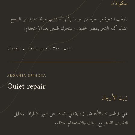
سكوالان
بيترطّب الشعرة من جوّه من غير ما يتقّلها أو يسيب طبقة دهنية على السطح.
عشان كده الشعر بيفضل خفيف وبيتحرك طبيعي بعد الاستخدام.
نباتي ١٠٠٪ · غير مشتق من الحيوان
ARGANIA SPINOSA
Quiet repair
زيت الأرجان
غني بفيتامين E والأحماض الدهنية اللي بتساعد على تنعيم الأطراف وتقليل
التقصف الظاهر مع الوقت والاستخدام المنتظم.