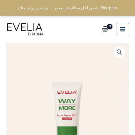
Skip
Dismiss
نشحن لكل محافظات مصر — وشحن دولي متاح
to
content
Way
More
Cream
quantity