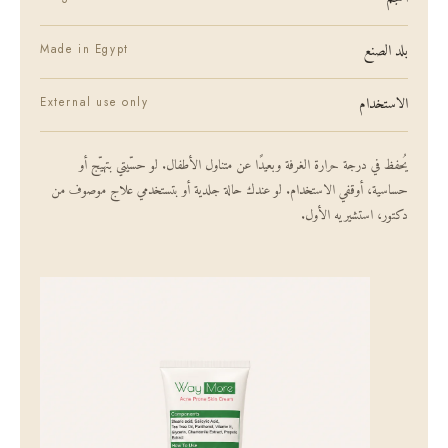
بلد الصنع
Made in Egypt
الاستخدام
External use only
يُحفظ في درجة حرارة الغرفة وبعيدًا عن متناول الأطفال. لو حسّيتي بتهيّج أو
حساسية، أوقفي الاستخدام. لو عندك حالة جلدية أو بتستخدمي علاج موصوف من
دكتور، استشيريه الأول.