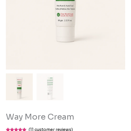
Way More Cream
(
11
customer reviews)