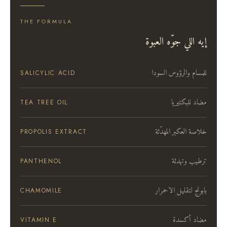
THE FORMULA
إيه اللي جوّه العبوة
للمسام والرؤوس السودا
SALICYLIC ACID
مضاد للبكتيريا
TEA TREE OIL
خلاصة العكبر المهدّئة
PROPOLIS EXTRACT
ترطيب وتهدئة
PANTHENOL
بابونج لتقليل الاحمرار
CHAMOMILE
مضاد أكسدة
VITAMIN E