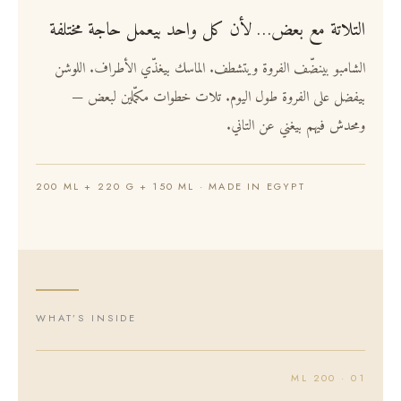
التلاتة مع بعض… لأن كل واحد بيعمل حاجة مختلفة
الشامبو بينضّف الفروة ويتشطف. الماسك بيغذّي الأطراف. اللوشن
بيفضل على الفروة طول اليوم. تلات خطوات مكمّلين لبعض —
ومحدش فيهم بيغني عن التاني.
200 ML + 220 G + 150 ML · MADE IN EGYPT
WHAT’S INSIDE
01 · 200 ML