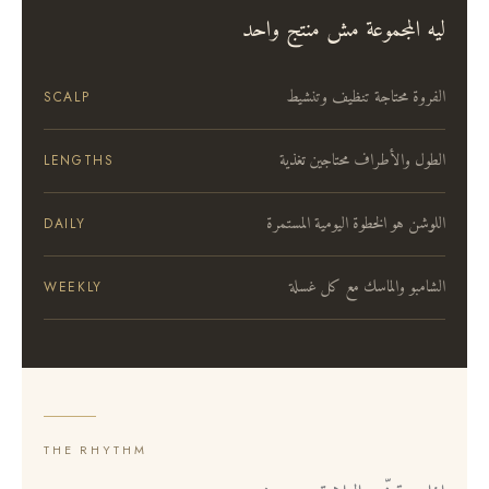
ليه المجموعة مش منتج واحد
الفروة محتاجة تنظيف وتنشيط
SCALP
الطول والأطراف محتاجين تغذية
LENGTHS
اللوشن هو الخطوة اليومية المستمرة
DAILY
الشامبو والماسك مع كل غسلة
WEEKLY
THE RHYTHM