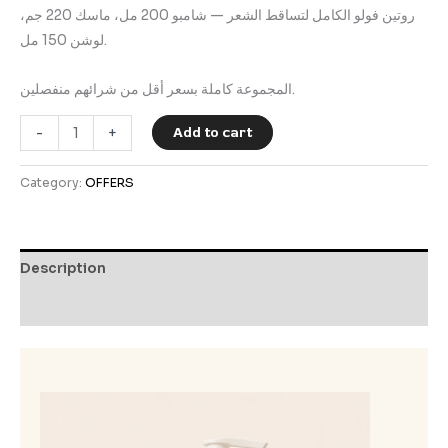
ratings
روتين فولو الكامل لتساقط الشعر — شامبو 200 مل، ماسك 220 جم،
لوشن 150 مل.
المجموعة كاملة بسعر أقل من شرائهم منفصلين.
Add to cart
-
+
Category:
OFFERS
Description
Reviews (2)