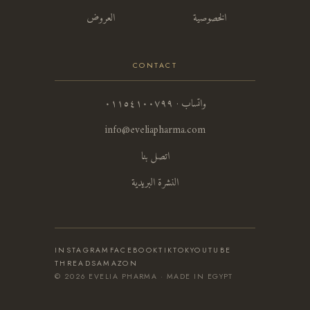
الخصوصية
العروض
CONTACT
واتساب · ٠١١٥٤١٠٠٧٩٩
info@eveliapharma.com
اتصل بنا
النشرة البريدية
INSTAGRAM
FACEBOOK
TIKTOK
YOUTUBE
THREADS
AMAZON
© 2026 EVELIA PHARMA · MADE IN EGYPT